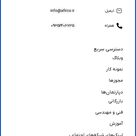
ایمیل:
info@afirco.ir
همراه:
09352406735
دسترسی سریع
وبلاگ
نمونه کار
مجوزها
دپارتمان‌ها
بازرگانی
فنی و مهندسی
آموزش
لینک‌های شبکه‌های اجتماعی