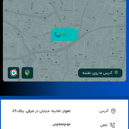
آدرس ما روی نقشه
آدرس:
اهواز، امانیه، خیابان دز شرقی، پلاک ۸۹
تلفن:
۰۶۱۳۳۳۱۲۹۳