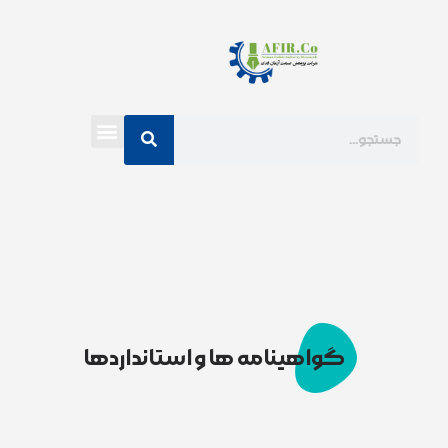
گواهینامه ها و استانداردها