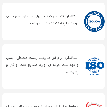
استاندارد تضمین کیفیت برای سازمان های طراح،
تولید و ارائه کننده خدمات و نصب
استاندارد الزام آور مدیریت زیست محیطی، ایمنی
و بهداشت حرفه ای ویژه صنایع نفت و گاز و
پتروشیمی
محافظت كاركنان و سایر ذینفعان در مقابل ریسك