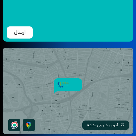
ارسال
آدرس ما روی نقشه